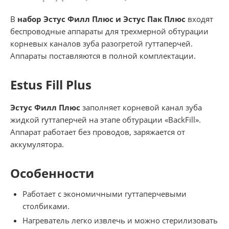
В
набор Эстус Филл Плюс и Эстус Пак Плюс
входят
беспроводные аппараты для трехмерной обтурации
корневых каналов зуба разогретой гуттаперчей.
Аппараты поставляются в полной комплектации.
Estus Fill Plus
Эстус Филл Плюс
заполняет корневой канал зуба
жидкой гуттаперчей на этапе обтурации «BackFill».
Аппарат работает без проводов, заряжается от
аккумулятора.
Особенности
Работает с экономичными гуттаперчевыми
столбиками.
Нагреватель легко извлечь и можно стерилизовать