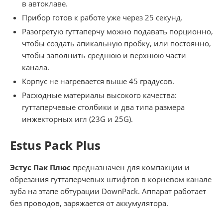
в автоклаве.
Прибор готов к работе уже через 25 секунд.
Разогретую гуттаперчу можно подавать порционно,
чтобы создать апикальную пробку, или постоянно,
чтобы заполнить среднюю и верхнюю части
канала.
Корпус не нагревается выше 45 градусов.
Расходные материалы высокого качества:
гуттаперчевые столбики и два типа размера
инжекторных игл (23G и 25G).
Estus Pack Plus
Эстус Пак Плюс
предназначен для компакции и
обрезания гуттаперчевых штифтов в корневом канале
зуба на этапе обтурации DownPack. Аппарат работает
без проводов, заряжается от аккумулятора.