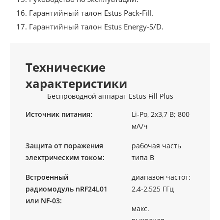
Гарантийный талон Estus Pack-Fill.
Гарантийный талон Estus Energy-S/D.
Технические
характеристики
Беспроводной аппарат Estus Fill Plus
Источник питания:
Li-Ро, 2х3,7 В; 800
мА/ч
Защита от поражения
рабочая часть
электрическим током:
типа В
Встроенный
диапазон частот:
радиомодуль nRF24L01
2,4-2,525 ГГц
или NF-03:
макс.