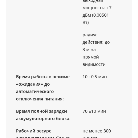
выходная
мощность: +7
дБм (0,00501
Вт)
радиус
действия: до
3 м на
прямой
видимости
Время работы в режиме
10 ±0,5 мин
«ожидания» до
автоматического
отключения питания:
Время полной зарядки
70 ±10 мин
аккумуляторного блока:
Рабочий ресурс
не менее 300