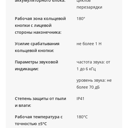
аккумуляторного блока:
циклов
перезарядки
Рабочая зона кольцевой
180°
кнопки с лицевой
стороны наконечника:
Усилие срабатывания
не более 1 Н
кольцевой кнопки:
Параметры звуковой
частота звука: от
индикации:
1 до 6 кГц
уровень звука: не
более 70 дБ
Степень защиты от пыли
IP41
и влаги:
Рабочая температура с
180°С
точностью ±5°С