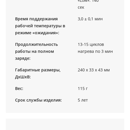
«Low»: 140
сек
Время поддержания
3,0 ± 0,1 мин
рабочей температуры в
режиме «ожидания»:
Продолжительность
13-15 циклов
работы на полном
нагрева по 3 мин
заряде:
Габаритные размеры,
240 х 33 х 43 мм
ДхШхВ:
Вес:
115 г
Срок службы изделия:
5 лет