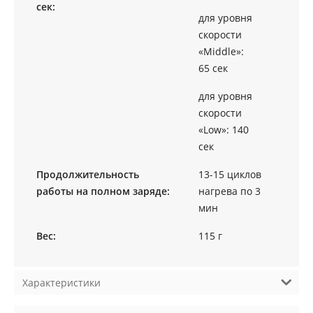
сек:
для уровня
скорости
«Мiddle»:
65 сек
для уровня
скорости
«Low»: 140
сек
Продолжительность
13-15 циклов
работы на полном заряде:
нагрева по 3
мин
Вес:
115 г
Характеристики