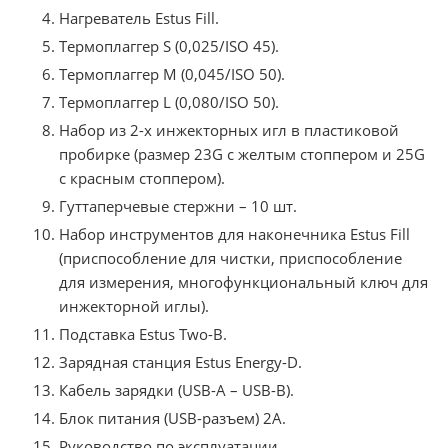
Нагреватель Estus Fill.
Термоплаггер S (0,025/ISO 45).
Термоплаггер M (0,045/ISO 50).
Термоплаггер L (0,080/ISO 50).
Набор из 2-х инжекторных игл в пластиковой
пробирке (размер 23G с желтым стоппером и 25G
с красным стоппером).
Гуттаперчевые стержни – 10 шт.
Набор инструментов для наконечника Estus Fill
(приспособление для чистки, приспособление
для измерения, многофункциональный ключ для
инжекторной иглы).
Подставка Estus Two-B.
Зарядная станция Estus Energy-D.
Кабель зарядки (USB-A – USB-B).
Блок питания (USB-разъем) 2А.
Руководство по эксплуатации.