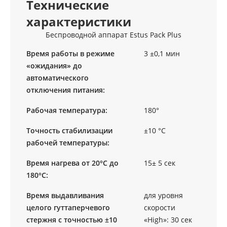
Технические
характеристики
Беспроводной аппарат Estus Pack Plus
Время работы в режиме
3 ±0,1 мин
«ожидания» до
автоматического
отключения питания:
Рабочая температура:
180°
Точность стабилизации
±10 °С
рабочей температуры:
Время нагрева от 20°С до
15± 5 сек
180°С:
Время выдавливания
для уровня
целого гуттаперчевого
скорости
стержня с точностью ±10
«Нigh»: 30 сек