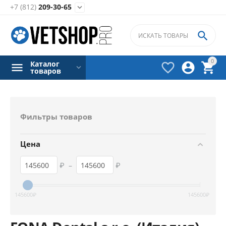
+7 (812)
209-30-65


0
Каталог



товаров
Фильтры товаров
Цена
₽
–
₽
145600
₽
145600
₽