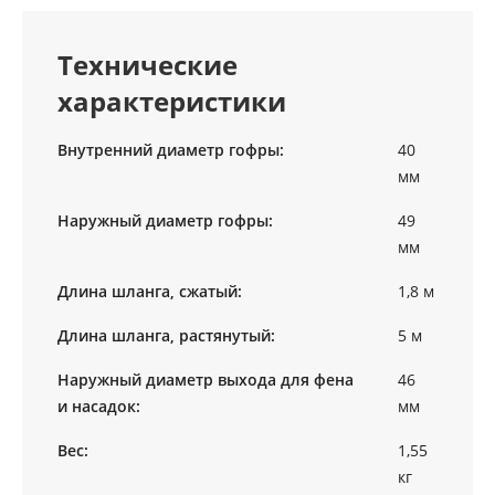
Технические
характеристики
Внутренний диаметр гофры:
40
мм
Наружный диаметр гофры:
49
мм
Длина шланга, сжатый:
1,8 м
Длина шланга, растянутый:
5 м
Наружный диаметр выхода для фена
46
и насадок:
мм
Вес:
1,55
кг