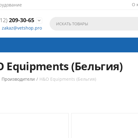
О 
рудование
12)
209-30-65

zakaz@vetshop.pro
 Equipments (Бельгия)
/
Производители
/
H&O Equipments (Бельгия)