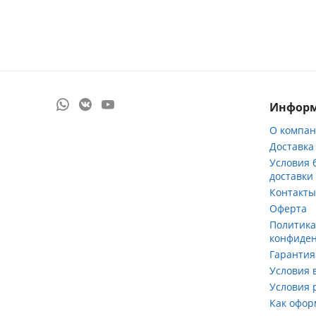
Инфор
О компа
Доставка
Условия 
доставки
Контакт
Оферта
Политик
конфиде
Гарантия
Условия 
Условия 
Как офор