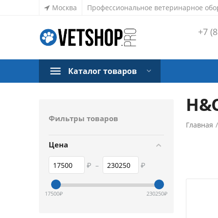
Москва
Профессиональное ветеринарное обо
+7 (8
Каталог товаров
H&O
Фильтры товаров
Главная
Цена
₽
–
₽
17500
₽
230250
₽