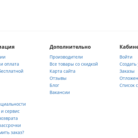
мация
Дополнительно
Кабине
нии
Производители
Войти
 и оплата
Все товары со скидкой
Создать
бесплатной
Карта сайта
Заказы
Отзывы
Отложен
ы
Блог
Список 
Вакансии
а
нциальности
 и сервис
возврата
рассрочки
мить заказ?