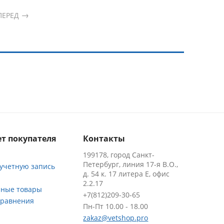
ПЕРЕД
т покупателя
Контакты
199178, город Санкт-
Петербург, линия 17-я В.О.,
 учетную запись
д. 54 к. 17 литера Е, офис
2.2.17
ные товары
+7(812)209-30-65
сравнения
Пн-Пт 10.00 - 18.00
zakaz@vetshop.pro