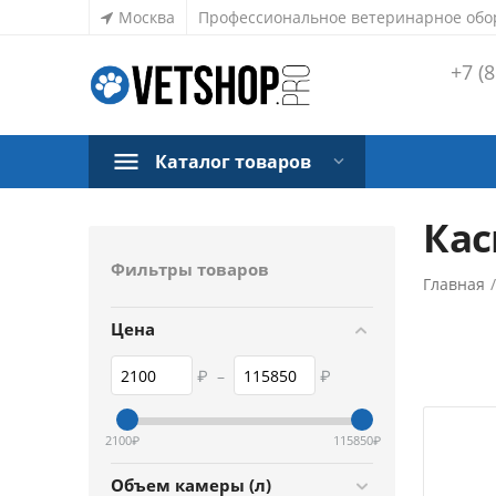
Москва
Профессиональное ветеринарное обо
+7 (8
Каталог товаров
Кас
Фильтры товаров
Главная
Цена
₽
–
₽
2100
₽
115850
₽
Объем камеры (л)