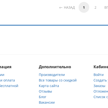
НАЗАД
1
2
В
мация
Дополнительно
Кабине
нии
Производители
Войти
 и оплата
Все товары со скидкой
Создать
бесплатной
Карта сайта
Заказы
Отзывы
Отложен
ы
Блог
Список 
Вакансии
а