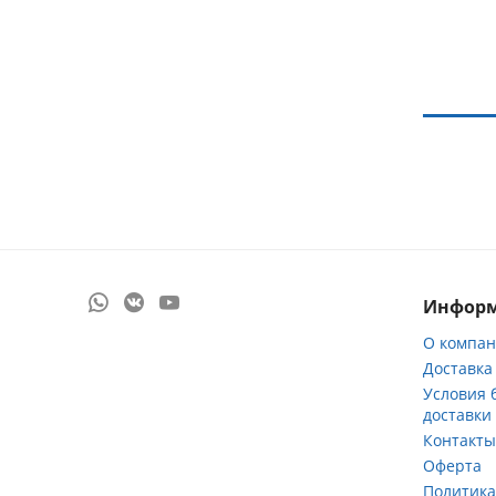
Инфор
О компа
Доставка
Условия 
доставки
Контакт
Оферта
Политик