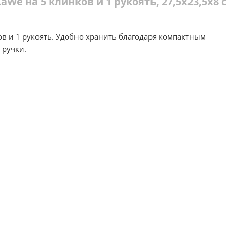
We на 5 клинков и 1 рукоять, 27,5х23,5х8 
в и 1 рукоять. Удобно хранить благодаря компактным
 ручки.