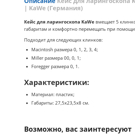
Описание
Кейс для ларингоскопа Ka
| KaWe (Германия)
Кейс для ларингоскопа KaWe
вмещает 5 клинко
габаритам и комфортно перемещать при помощи
Подходит для следующих клинков:
Macintosh размера 0, 1, 2, 3, 4;
Miller размера 00, 0, 1;
Foregger размера 0, 1.
Характеристики:
Материал: пластик;
Габариты: 27,5х23,5х8 см.
Возможно, вас заинтересуют