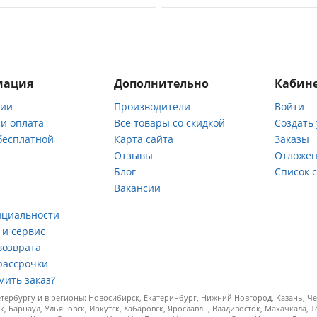
мация
Дополнительно
Кабине
нии
Производители
Войти
 и оплата
Все товары со скидкой
Создать
бесплатной
Карта сайта
Заказы
Отзывы
Отложен
ы
Блог
Список 
Вакансии
а
нциальности
 и сервис
возврата
рассрочки
мить заказ?
ербургу и в регионы: Новосибирск, Екатеринбург, Нижний Новгород, Казань, Чел
к, Барнаул, Ульяновск, Иркутск, Хабаровск, Ярославль, Владивосток, Махачкала, 