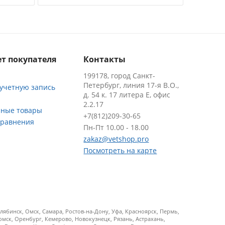
т покупателя
Контакты
199178, город Санкт-
Петербург, линия 17-я В.О.,
 учетную запись
д. 54 к. 17 литера Е, офис
2.2.17
ные товары
+7(812)209-30-65
сравнения
Пн-Пт 10.00 - 18.00
zakaz@vetshop.pro
Посмотреть на карте
ябинск, Омск, Самара, Ростов-на-Дону, Уфа, Красноярск, Пермь,
Томск, Оренбург, Кемерово, Новокузнецк, Рязань, Астрахань,