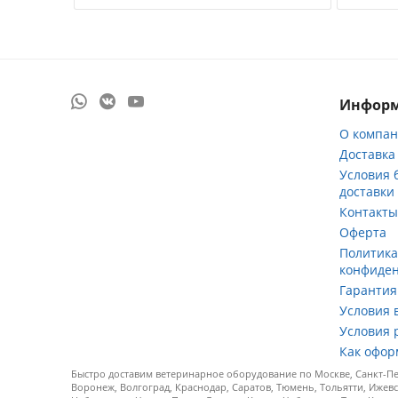
Инфор
О компа
Доставка
Условия 
доставки
Контакт
Оферта
Политик
конфиде
Гарантия
Условия 
Условия 
Как офор
Быстро доставим ветеринарное оборудование по Москве, Санкт-Пет
Воронеж, Волгоград, Краснодар, Саратов, Тюмень, Тольятти, Ижевс