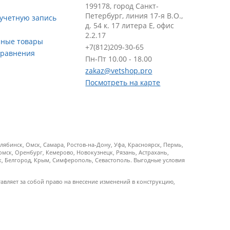
199178, город Санкт-
Петербург, линия 17-я В.О.,
 учетную запись
д. 54 к. 17 литера Е, офис
2.2.17
ные товары
+7(812)209-30-65
сравнения
Пн-Пт 10.00 - 18.00
zakaz@vetshop.pro
Посмотреть на карте
ябинск, Омск, Самара, Ростов-на-Дону, Уфа, Красноярск, Пермь,
Томск, Оренбург, Кемерово, Новокузнецк, Рязань, Астрахань,
ск, Белгород, Крым, Симферополь, Севастополь. Выгодные условия
тавляет за собой право на внесение изменений в конструкцию,