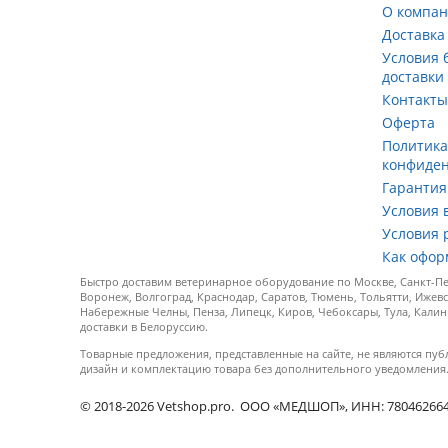
О компа
Доставка
Условия 
доставки
Контакт
Оферта
Политик
конфиде
Гарантия
Условия 
Условия 
Как офор
Быстро доставим ветеринарное оборудование по Москве, Санкт-Пет
Воронеж, Волгоград, Краснодар, Саратов, Тюмень, Тольятти, Ижевс
Набережные Челны, Пенза, Липецк, Киров, Чебоксары, Тула, Калин
доставки в Белоруссию.
Товарные предложения, представленные на сайте, не являются пуб
дизайн и комплектацию товара без дополнительного уведомления
© 2018-2026 Vetshop.pro. ООО «МЕДШОП», ИНН: 7804626640, 