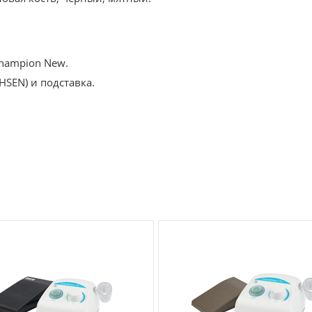
Champion New.
SEN) и подставка.