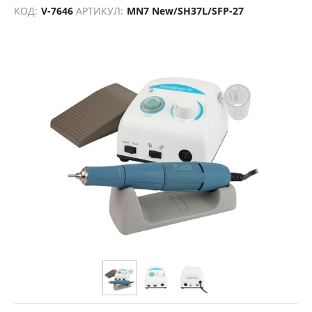
КОД:
V-7646
АРТИКУЛ:
MN7 New/SH37L/SFP-27