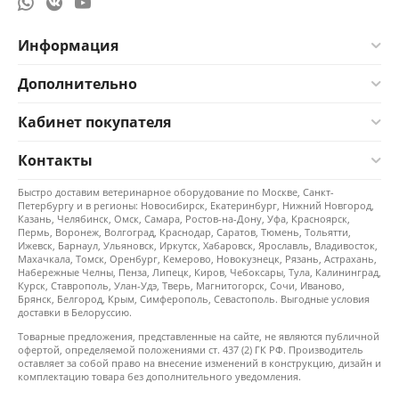
Информация
Дополнительно
Кабинет покупателя
Контакты
Быстро доставим ветеринарное оборудование по Москве, Санкт-
Петербургу и в регионы: Новосибирск, Екатеринбург, Нижний Новгород,
Казань, Челябинск, Омск, Самара, Ростов-на-Дону, Уфа, Красноярск,
Пермь, Воронеж, Волгоград, Краснодар, Саратов, Тюмень, Тольятти,
Ижевск, Барнаул, Ульяновск, Иркутск, Хабаровск, Ярославль, Владивосток,
Махачкала, Томск, Оренбург, Кемерово, Новокузнецк, Рязань, Астрахань,
Набережные Челны, Пенза, Липецк, Киров, Чебоксары, Тула, Калининград,
Курск, Ставрополь, Улан-Удэ, Тверь, Магнитогорск, Сочи, Иваново,
Брянск, Белгород, Крым, Симферополь, Севастополь. Выгодные условия
доставки в Белоруссию.
Товарные предложения, представленные на сайте, не являются публичной
офертой, определяемой положениями ст. 437 (2) ГК РФ. Производитель
оставляет за собой право на внесение изменений в конструкцию, дизайн и
комплектацию товара без дополнительного уведомления.