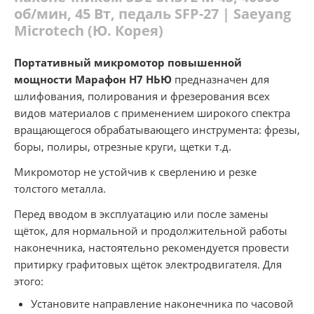
об/мин, 45 Вт, педаль SFP-27 | Saeyang
Microtech (Ю. Корея)
Портативный микромотор повышенной
мощности Марафон Н7 НЬЮ
предназначен для
шлифования, полирования и фрезерования всех
видов материалов с применением широкого спектра
вращающегося обрабатывающего инструмента: фрезы,
боры, полиры, отрезные круги, щетки т.д.
Микромотор не устойчив к сверлению и резке
толстого металла.
Перед вводом в эксплуатацию или после замены
щёток, для нормальной и продолжительной работы
наконечника, настоятельно рекомендуется провести
притирку графитовых щёток электродвигателя. Для
этого:
Установите направление наконечника по часовой