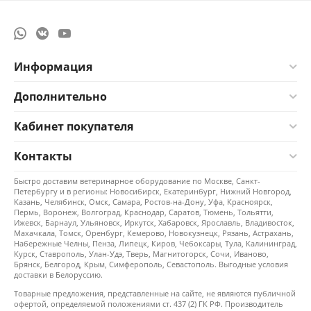
Информация
Дополнительно
Кабинет покупателя
Контакты
Быстро доставим ветеринарное оборудование по Москве, Санкт-
Петербургу и в регионы: Новосибирск, Екатеринбург, Нижний Новгород,
Казань, Челябинск, Омск, Самара, Ростов-на-Дону, Уфа, Красноярск,
Пермь, Воронеж, Волгоград, Краснодар, Саратов, Тюмень, Тольятти,
Ижевск, Барнаул, Ульяновск, Иркутск, Хабаровск, Ярославль, Владивосток,
Махачкала, Томск, Оренбург, Кемерово, Новокузнецк, Рязань, Астрахань,
Набережные Челны, Пенза, Липецк, Киров, Чебоксары, Тула, Калининград,
Курск, Ставрополь, Улан-Удэ, Тверь, Магнитогорск, Сочи, Иваново,
Брянск, Белгород, Крым, Симферополь, Севастополь. Выгодные условия
доставки в Белоруссию.
Товарные предложения, представленные на сайте, не являются публичной
офертой, определяемой положениями ст. 437 (2) ГК РФ. Производитель