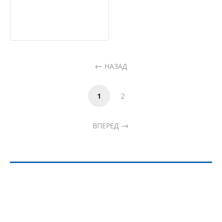
НАЗАД
1
2
ВПЕРЕД