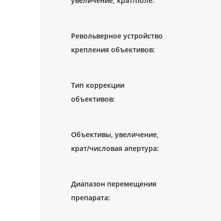
Револьверное устройство
Тип коррекции
Объективы, увеличение,
Диапазон перемещения