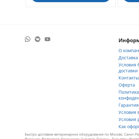
Инфор
О компа
Доставка
Условия 
доставки
Контакт
Оферта
Политик
конфиде
Гарантия
Условия 
Условия 
Как офор
Быстро доставим ветеринарное оборудование по Москве, Санкт-Пет
Воронеж, Волгоград, Краснодар, Саратов, Тюмень, Тольятти, Ижевс