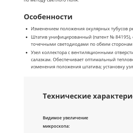
Особенности
Изменением положения окулярных тубусов ре
Штатив унифицированный (патент № 84195), 
точечными светодиодами по обеим сторонам
Узел коллектора с вентиляционными отверст
салазкам. Обеспечивает оптимальный теплово
изменения положения штатива; установку узл
Технические характери
Видимое увеличение