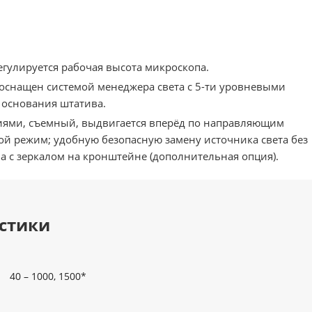
гулируется рабочая высота микроскопа.
оснащен системой менеджера света с 5-ти уровневыми
 основания штатива.
иями, съемный, выдвигается вперёд по направляющим
й режим; удобную безопасную замену источника света без
а с зеркалом на кронштейне (дополнительная опция).
стики