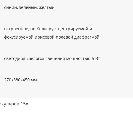
встроенное, по Келлеру с центрируемой и
куляров 15х.