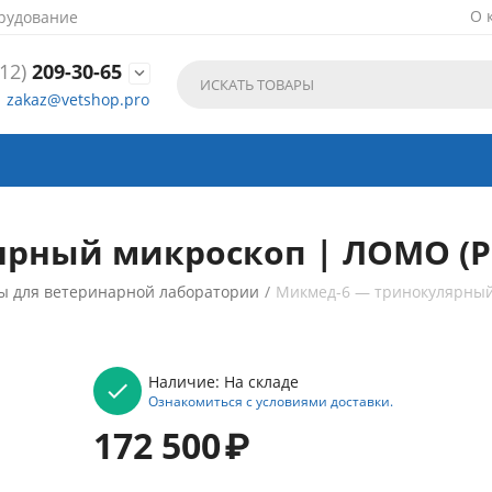
О 
рудование
12)
209-30-65

zakaz@vetshop.pro
рный микроскоп | ЛОМО (Р
ы для ветеринарной лаборатории
/
Микмед-6 — тринокулярный
Наличие:
На складе
Ознакомиться с условиями доставки.
172 500
₽