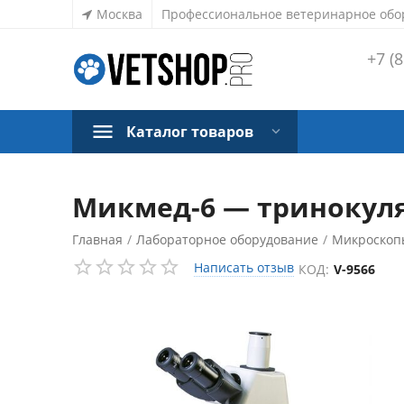
Москва
Профессиональное ветеринарное обо
+7 (8
Каталог товаров
Микмед-6 — тринокуля
Главная
/
Лабораторное оборудование
/
Микроскоп
Написать отзыв
КОД:
V-9566