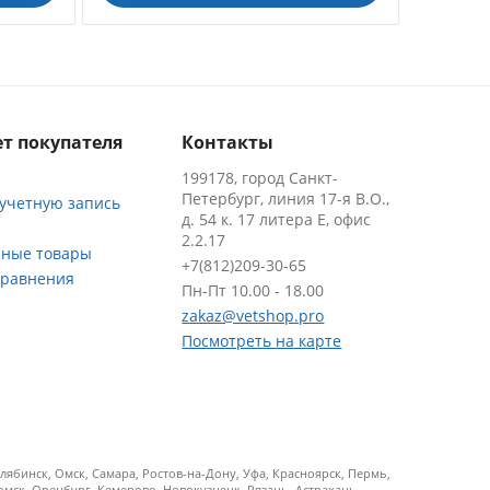
т покупателя
Контакты
199178, город Санкт-
Петербург, линия 17-я В.О.,
 учетную запись
д. 54 к. 17 литера Е, офис
2.2.17
ные товары
+7(812)209-30-65
сравнения
Пн-Пт 10.00 - 18.00
zakaz@vetshop.pro
Посмотреть на карте
ябинск, Омск, Самара, Ростов-на-Дону, Уфа, Красноярск, Пермь,
Томск, Оренбург, Кемерово, Новокузнецк, Рязань, Астрахань,