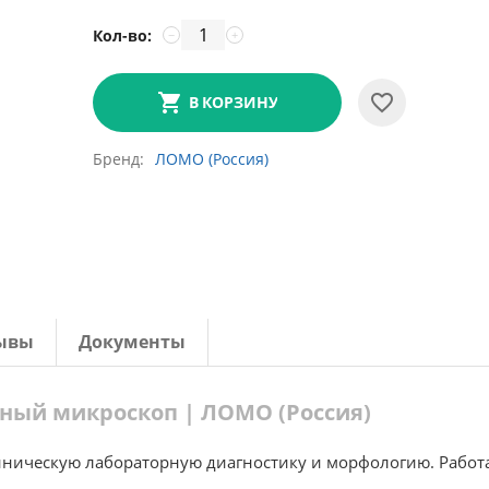
Кол-во:
−
+
В КОРЗИНУ
Бренд
ЛОМО (Россия)
ывы
Документы
ный микроскоп | ЛОМО (Россия)
ническую лабораторную диагностику и морфологию. Работ