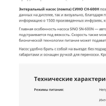
Энтеральный насос (помпа) СИНО СН-600Н
поз
данных на дисплее, так и визуально, благодаря 
информацию о 1500 произведенных инфузиях, кот
Главная особенность насоса SINO SN-600N — авт
подстраивается под вязкость. Скорость также мож
бионической технологии питание может подават
Насос удобно брать с собой на выезде: без подз
габаритами и оснащен ручкой для переноски. Кро
Технические характери
Режимы питания:
Неп
Инт