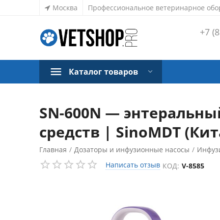
Москва
Профессиональное ветеринарное обо
+7 (8
Каталог товаров
SN-600N — энтеральны
средств | SinoMDT (Кит
Главная
/
Дозаторы и инфузионные насосы
/
Инфуз
Написать отзыв
КОД:
V-8585