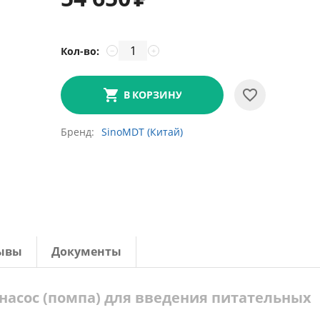
Кол-во:
−
+
В КОРЗИНУ
Бренд
SinoMDT (Китай)
ывы
Документы
насос (помпа) для введения питательных