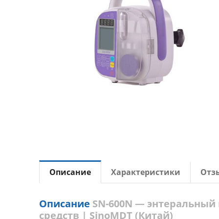
Описание
Характеристики
Отз
Описание
SN-600N — энтеральный 
средств | SinoMDT (Китай)