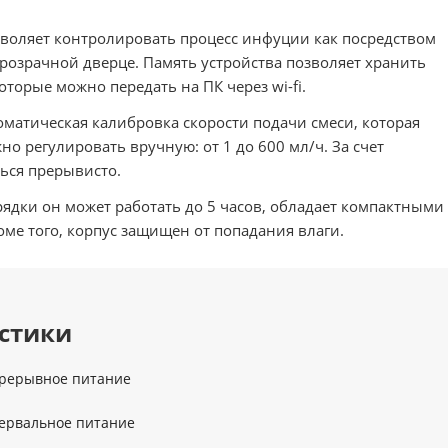
воляет контролировать процесс инфуции как посредством
прозрачной дверце. Память устройства позволяет хранить
орые можно передать на ПК через wi-fi.
оматическая калибровка скорости подачи смеси, которая
но регулировать вручную: от 1 до 600 мл/ч. За счет
ься прерывисто.
арядки он может работать до 5 часов, обладает компактными
ме того, корпус защищен от попадания влаги.
стики
рерывное питание
ервальное питание