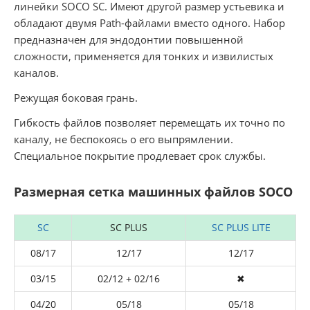
линейки SOCO SC. Имеют другой размер устьевика и
обладают двумя Path-файлами вместо одного. Набор
предназначен для эндодонтии повышенной
сложности, применяется для тонких и извилистых
каналов.
Режущая боковая грань.
Гибкость файлов позволяет перемещать их точно по
каналу, не беспокоясь о его выпрямлении.
Специальное покрытие продлевает срок службы.
Размерная сетка машинных файлов SOCO
SC
SC PLUS
SC PLUS LITE
08/17
12/17
12/17
03/15
02/12 + 02/16
✖
04/20
05/18
05/18