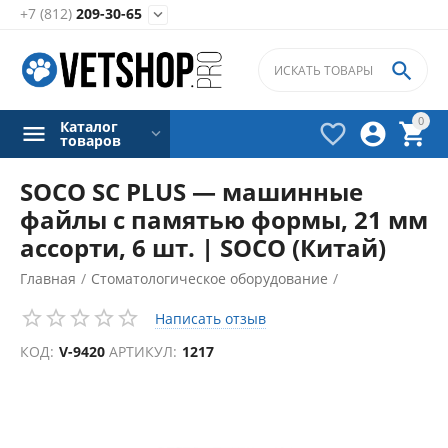
+7 (812)
209-30-65


0
Каталог



товаров
SOCO SC PLUS — машинные
файлы с памятью формы, 21 мм
ассорти, 6 шт. | SOCO (Китай)
Главная
/
Стоматологическое оборудование
/
Зуботехнические принадлежности
/
Написать отзыв
КОД:
V-9420
АРТИКУЛ:
1217