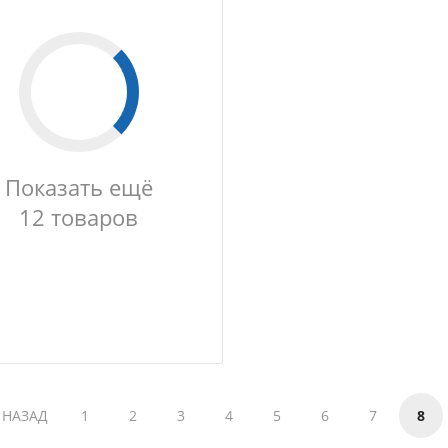
Показать ещё
12 товаров
НАЗАД
1
2
3
4
5
6
7
8