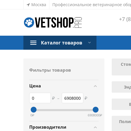
Москва
Профессиональное ветеринарное обо
+7 (8
Каталог товаров
Сто
Фильтры товаров
Цена
Эн
₽
–
₽
0
₽
6908000
₽
Поли
Производители