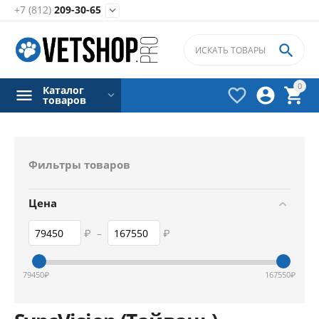
+7 (812)
209-30-65


0
Каталог



товаров
Фильтры товаров
Цена
₽
–
₽
79450
₽
167550
₽