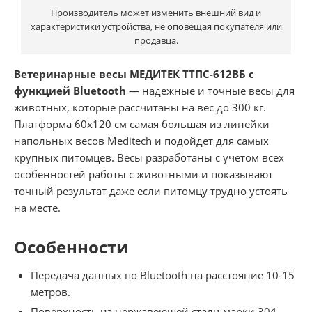
Производитель может изменить внешний вид и
характеристики устройства, не оповещая покупателя или
продавца.
Ветеринарные весы МЕДИТЕК ТТПС-612ВБ с
функцией Bluetooth
— надежные и точные весы для
животных, которые рассчитаны на вес до 300 кг.
Платформа 60х120 см самая большая из линейки
напольных весов Meditech и подойдет для самых
крупных питомцев. Весы разработаны с учетом всех
особенностей работы с животными и показывают
точный результат даже если питомцу трудно устоять
на месте.
Особенности
Передача данных по Bluetooth на расстояние 10-15
метров.
Поверхность из нержавеющей стали марки 304