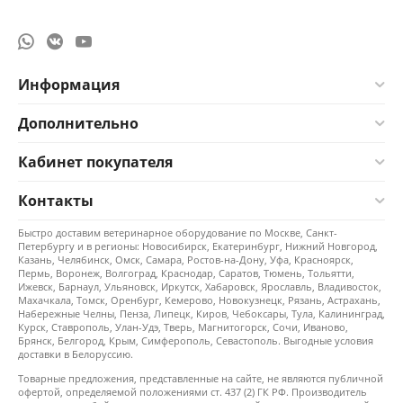
Информация
Дополнительно
Кабинет покупателя
Контакты
Быстро доставим ветеринарное оборудование по Москве, Санкт-
Петербургу и в регионы: Новосибирск, Екатеринбург, Нижний Новгород,
Казань, Челябинск, Омск, Самара, Ростов-на-Дону, Уфа, Красноярск,
Пермь, Воронеж, Волгоград, Краснодар, Саратов, Тюмень, Тольятти,
Ижевск, Барнаул, Ульяновск, Иркутск, Хабаровск, Ярославль, Владивосток,
Махачкала, Томск, Оренбург, Кемерово, Новокузнецк, Рязань, Астрахань,
Набережные Челны, Пенза, Липецк, Киров, Чебоксары, Тула, Калининград,
Курск, Ставрополь, Улан-Удэ, Тверь, Магнитогорск, Сочи, Иваново,
Брянск, Белгород, Крым, Симферополь, Севастополь. Выгодные условия
доставки в Белоруссию.
Товарные предложения, представленные на сайте, не являются публичной
офертой, определяемой положениями ст. 437 (2) ГК РФ. Производитель