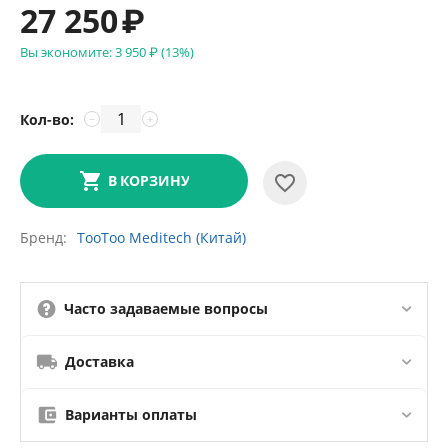
27 250
₽
Вы экономите:
3 950
₽
(
13
%)
Кол-во:
−
+
В КОРЗИНУ
Бренд
TooToo Meditech (Китай)
Часто задаваемые вопросы
Доставка
Варианты оплаты