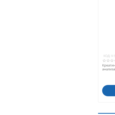
КОД:
V-
Креатин
анализа