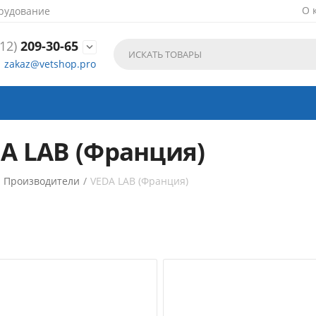
О 
рудование
12)
209-30-65

zakaz@vetshop.pro
A LAB (Франция)
/
Производители
/
VEDA LAB (Франция)