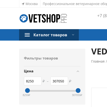
Москва
Профессиональное ветеринарное обо
+7 (8
Каталог товаров
VED
Фильтры товаров
Главная
Цена
₽
–
₽
8250
₽
307050
₽