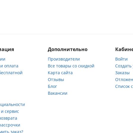
мация
Дополнительно
Кабине
нии
Производители
Войти
 и оплата
Все товары со скидкой
Создать
бесплатной
Карта сайта
Заказы
Отзывы
Отложен
ы
Блог
Список 
Вакансии
а
нциальности
 и сервис
возврата
рассрочки
мить заказ?