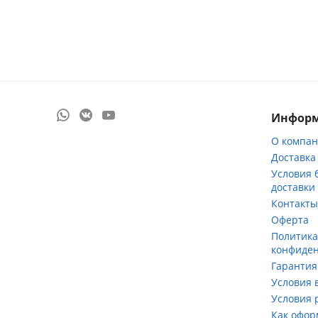
Инфор
О компа
Доставка
Условия 
доставки
Контакт
Оферта
Политик
конфиде
Гарантия
Условия 
Условия 
Как офор