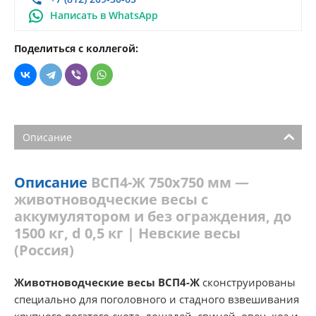
Написать в WhatsApp
Поделиться с коллегой:
Описание
Описание
ВСП4-Ж 750х750 мм —
животноводческие весы с
аккумулятором и без ограждения, до
1500 кг, d 0,5 кг | Невские весы
(Россия)
Животноводческие весы ВСП4-Ж
сконструированы
специально для поголовного и стадного взвешивания
крупного рогатого скота, лошадей, свиней, овец, коз и