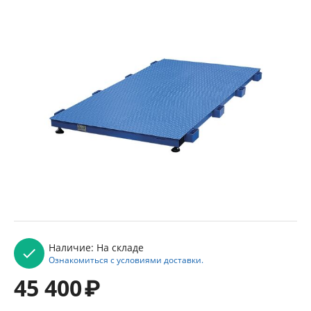
Наличие:
На складе
Ознакомиться с условиями доставки.
45 400
₽