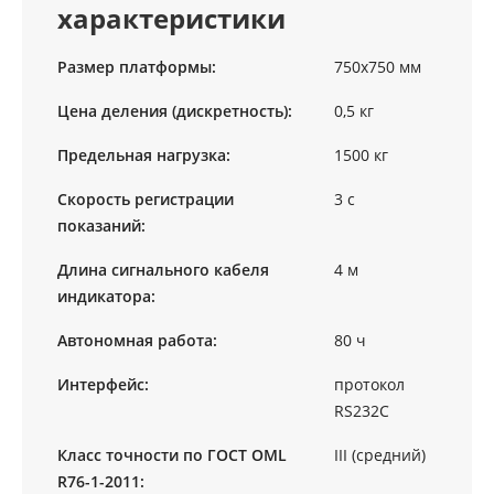
характеристики
Размер платформы:
750х750 мм
Цена деления (дискретность):
0,5 кг
Предельная нагрузка:
1500 кг
Скорость регистрации
3 с
показаний:
Длина сигнального кабеля
4 м
индикатора:
Автономная работа:
80 ч
Интерфейс:
протокол
RS232C
Класс точности по ГОСТ OML
III (средний)
R76-1-2011: