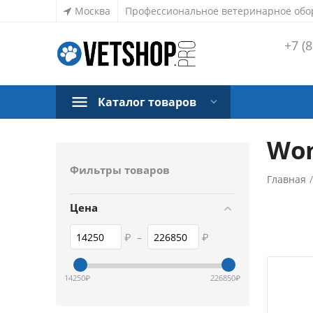
Москва
Профессиональное ветеринарное обо
+7 (8
Каталог товаров
Won
Фильтры товаров
Главная
Цена
₽
–
₽
14250
₽
226850
₽