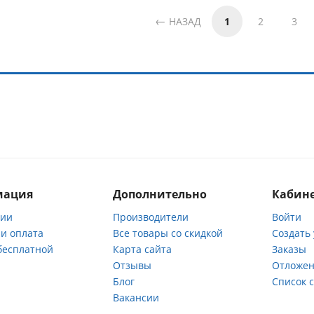
НАЗАД
1
2
3
мация
Дополнительно
Кабине
нии
Производители
Войти
 и оплата
Все товары со скидкой
Создать
бесплатной
Карта сайта
Заказы
Отзывы
Отложен
ы
Блог
Список 
Вакансии
а