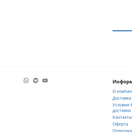
Инфор
О компа
Доставка
Условия 
доставки
Контакт
Оферта
Политик