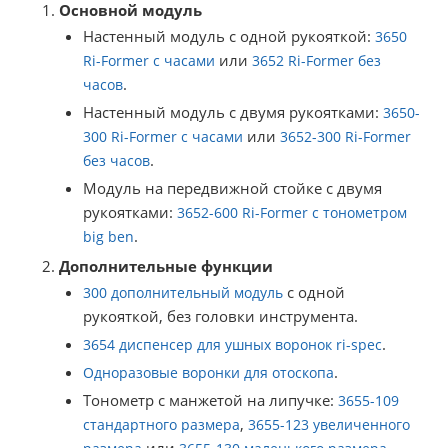
Основной модуль
Настенный модуль с одной рукояткой:
3650
или
Ri-Former с часами
3652 Ri-Former без
.
часов
Настенный модуль с двумя рукоятками:
3650-
или
300 Ri-Former с часами
3652-300 Ri-Former
.
без часов
Модуль на передвижной стойке с двумя
рукоятками:
3652-600 Ri-Former с тонометром
.
big ben
Дополнительные функции
с одной
300 дополнительный модуль
рукояткой, без головки инструмента.
.
3654 диспенсер для ушных воронок ri-spec
.
Одноразовые воронки для отоскопа
Тонометр с манжетой на липучке:
3655-109
,
стандартного размера
3655-123 увеличенного
или
.