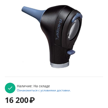
Наличие:
На складе
Ознакомиться с условиями доставки.
16 200
₽