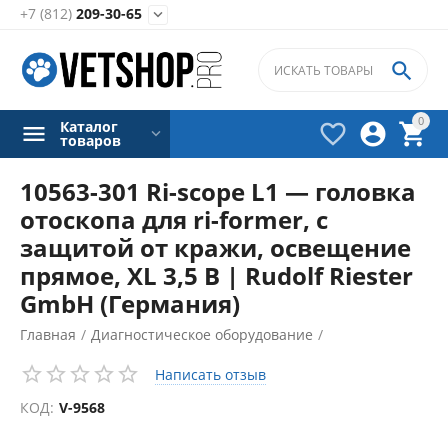
+7 (812)
209-30-65


0
Каталог



товаров
10563-301 Ri-scope L1 — головка
отоскопа для ri-former, с
защитой от кражи, освещение
прямое, XL 3,5 B | Rudolf Riester
GmbH (Германия)
Главная
/
Диагностическое оборудование
/
Диагностические наборы
/
Написать отзыв
Аксессуары для диагностических наборов
/
КОД:
V-9568