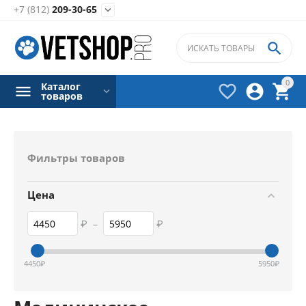
+7 (812)
209-30-65


0
Каталог



товаров
Фильтры товаров
Цена
₽
–
₽
4450
₽
5950
₽