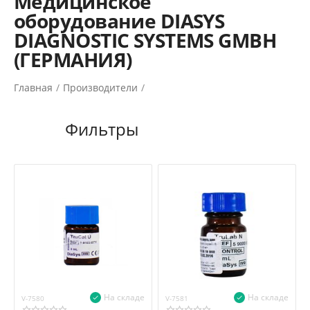
Медицинское
оборудование DIASYS
DIAGNOSTIC SYSTEMS GMBH
(ГЕРМАНИЯ)
Главная
/
Производители
/
На складе
На складе
V-7580
V-7581