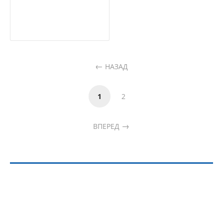
НАЗАД
1
2
ВПЕРЕД