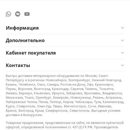
Информация
Дополнительно
Кабинет покупателя
Контакты
Быстро доставим ветеринарное оборудование по Москве, Санкт-
Петербургу и в регионы: Новосибирск, Екатеринбург, Нижний Новгород,
Казань, Челябинск, Омск, Самара, Ростов-на-Дону, Уфа, Красноярск,
Пермь, Воронеж, Волгоград, Краснодар, Саратов, Тюмень, Тольятти,
Ижевск, Барнаул, Ульяновск, Иркутск, Хабаровск, Ярославль, Владивосток,
Махачкала, Томск, Оренбург, Кемерово, Новокузнецк, Рязань, Астрахань,
Набережные Челны, Пенза, Липецк, Киров, Чебоксары, Тула, Калининград,
Курск, Ставрополь, Улан-Удэ, Тверь, Магнитогорск, Сочи, Иваново,
Брянск, Белгород, Крым, Симферополь, Севастополь. Выгодные условия
доставки в Белоруссию.
Товарные предложения, представленные на сайте, не являются публичной
офертой, определяемой положениями ст. 437 (2) ГК РФ. Производитель