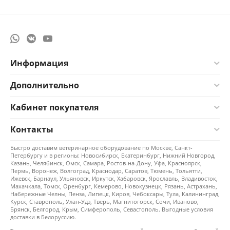
Информация
Дополнительно
Кабинет покупателя
Контакты
Быстро доставим ветеринарное оборудование по Москве, Санкт-
Петербургу и в регионы: Новосибирск, Екатеринбург, Нижний Новгород,
Казань, Челябинск, Омск, Самара, Ростов-на-Дону, Уфа, Красноярск,
Пермь, Воронеж, Волгоград, Краснодар, Саратов, Тюмень, Тольятти,
Ижевск, Барнаул, Ульяновск, Иркутск, Хабаровск, Ярославль, Владивосток,
Махачкала, Томск, Оренбург, Кемерово, Новокузнецк, Рязань, Астрахань,
Набережные Челны, Пенза, Липецк, Киров, Чебоксары, Тула, Калининград,
Курск, Ставрополь, Улан-Удэ, Тверь, Магнитогорск, Сочи, Иваново,
Брянск, Белгород, Крым, Симферополь, Севастополь. Выгодные условия
доставки в Белоруссию.