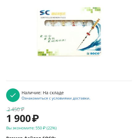
Наличие:
На складе
Ознакомиться с условиями доставки.
2 450
₽
1 900
₽
Вы экономите:
550
₽
(
22
%)