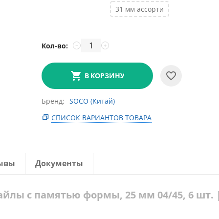
31 мм ассорти
Кол-во:
−
+
В КОРЗИНУ
Бренд
SOCO (Китай)
СПИСОК ВАРИАНТОВ ТОВАРА
ывы
Документы
лы с памятью формы, 25 мм 04/45, 6 шт. 