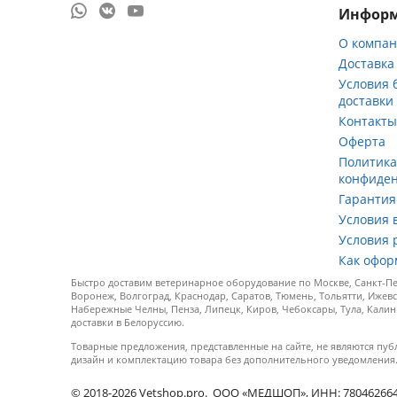
Инфор
О компа
Доставка
Условия 
доставки
Контакт
Оферта
Политик
конфиде
Гарантия
Условия 
Условия 
Как офор
Быстро доставим ветеринарное оборудование по Москве, Санкт-Пет
Воронеж, Волгоград, Краснодар, Саратов, Тюмень, Тольятти, Ижевс
Набережные Челны, Пенза, Липецк, Киров, Чебоксары, Тула, Калин
доставки в Белоруссию.
Товарные предложения, представленные на сайте, не являются пуб
дизайн и комплектацию товара без дополнительного уведомления
© 2018-2026 Vetshop.pro. ООО «МЕДШОП», ИНН: 7804626640, 