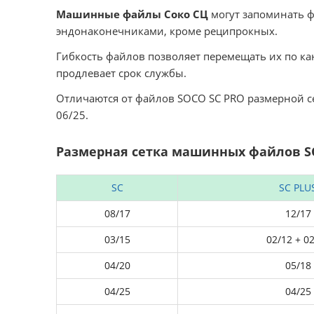
Машинные файлы Соко СЦ
могут запоминать 
эндонаконечниками, кроме реципрокных.
Гибкость файлов позволяет перемещать их по ка
продлевает срок службы.
Отличаются от файлов SOCO SC PRO размерной се
06/25.
Размерная сетка машинных файлов 
SC
SC PLU
08/17
12/17
03/15
02/12 + 0
04/20
05/18
04/25
04/25