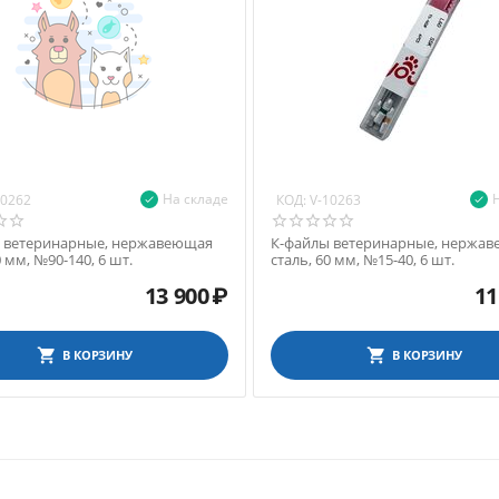
На складе
КОД:
10262
V-10263
 ветеринарные, нержавеющая
К-файлы ветеринарные, нержа
0 мм, №90-140, 6 шт.
сталь, 60 мм, №15-40, 6 шт.
13 900
₽
11
В КОРЗИНУ
В КОРЗИНУ