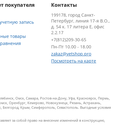
т покупателя
Контакты
199178, город Санкт-
Петербург, линия 17-я В.О.,
 учетную запись
д. 54 к. 17 литера Е, офис
2.2.17
ные товары
+7(812)209-30-65
сравнения
Пн-Пт 10.00 - 18.00
zakaz@vetshop.pro
Посмотреть на карте
ябинск, Омск, Самара, Ростов-на-Дону, Уфа, Красноярск, Пермь,
Томск, Оренбург, Кемерово, Новокузнецк, Рязань, Астрахань,
ск, Белгород, Крым, Симферополь, Севастополь. Выгодные условия
тавляет за собой право на внесение изменений в конструкцию,