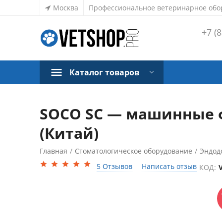
Москва
Профессиональное ветеринарное обо
+7 (8
Каталог товаров
SOCO SC — машинные фа
(Китай)
Главная
/
Стоматологическое оборудование
/
Эндод
СКИДКА
22%
5 Отзывов
Написать отзыв
КОД: