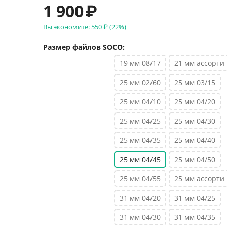
1 900
₽
Вы экономите:
550
₽
(
22
%)
Размер файлов SOCO:
19 мм 08/17
21 мм ассорти
25 мм 02/60
25 мм 03/15
25 мм 04/10
25 мм 04/20
25 мм 04/25
25 мм 04/30
25 мм 04/35
25 мм 04/40
25 мм 04/45
25 мм 04/50
25 мм 04/55
25 мм ассорти
31 мм 04/20
31 мм 04/25
31 мм 04/30
31 мм 04/35