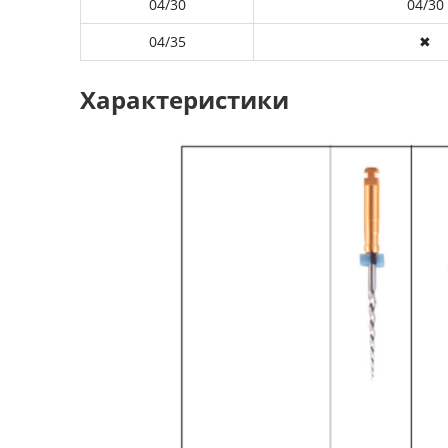
04/30
04/30
04/35
✖
Характеристики