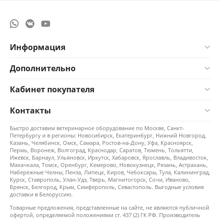
Информация
Дополнительно
Кабинет покупателя
Контакты
Быстро доставим ветеринарное оборудование по Москве, Санкт-
Петербургу и в регионы: Новосибирск, Екатеринбург, Нижний Новгород,
Казань, Челябинск, Омск, Самара, Ростов-на-Дону, Уфа, Красноярск,
Пермь, Воронеж, Волгоград, Краснодар, Саратов, Тюмень, Тольятти,
Ижевск, Барнаул, Ульяновск, Иркутск, Хабаровск, Ярославль, Владивосток,
Махачкала, Томск, Оренбург, Кемерово, Новокузнецк, Рязань, Астрахань,
Набережные Челны, Пенза, Липецк, Киров, Чебоксары, Тула, Калининград,
Курск, Ставрополь, Улан-Удэ, Тверь, Магнитогорск, Сочи, Иваново,
Брянск, Белгород, Крым, Симферополь, Севастополь. Выгодные условия
доставки в Белоруссию.
Товарные предложения, представленные на сайте, не являются публичной
офертой, определяемой положениями ст. 437 (2) ГК РФ. Производитель