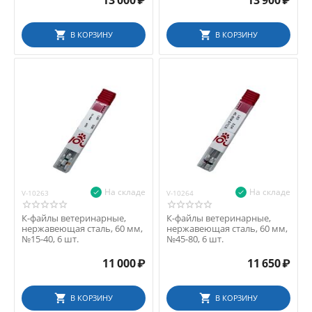
13 000
₽
13 900
₽
В КОРЗИНУ
В КОРЗИНУ
На складе
На складе
V-10263
V-10264
К-файлы ветеринарные,
К-файлы ветеринарные,
нержавеющая сталь, 60 мм,
нержавеющая сталь, 60 мм,
№15-40, 6 шт.
№45-80, 6 шт.
11 000
₽
11 650
₽
В КОРЗИНУ
В КОРЗИНУ