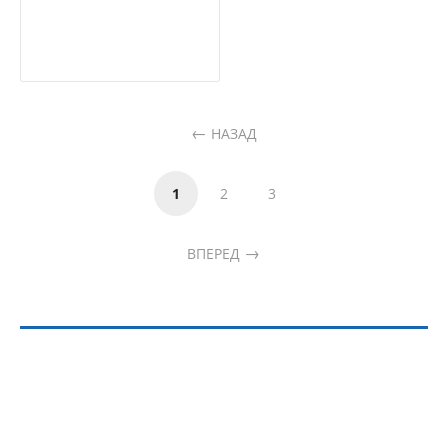
НАЗАД
1
2
3
ВПЕРЕД