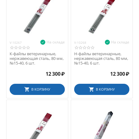
На складе
На складе
V-10267
V-10268
К-файлы ветеринарные,
Н-файлы ветеринарные,
нержавеющая сталь, 80 мм,
нержавеющая сталь, 80 мм,
№15-40, 6 шт.
№15-40, 6 шт.
12 300
₽
12 300
₽
В КОРЗИНУ
В КОРЗИНУ