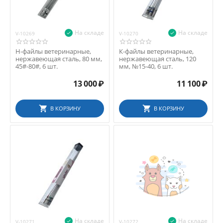
На складе
На складе
V-10269
V-10270
H-файлы ветеринарные,
К-файлы ветеринарные,
нержавеющая сталь, 80 мм,
нержавеющая сталь, 120
45#-80#, 6 шт.
мм, №15-40, 6 шт.
13 000
₽
11 100
₽
В КОРЗИНУ
В КОРЗИНУ
На складе
На складе
V-10271
V-10272