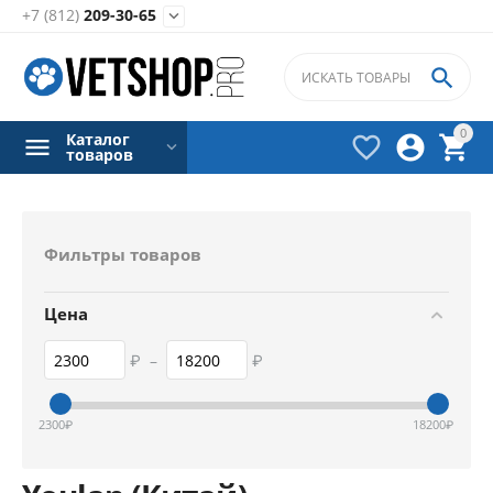
+7 (812)
209-30-65


0
Каталог



товаров
Фильтры товаров
Цена
₽
–
₽
2300
₽
18200
₽