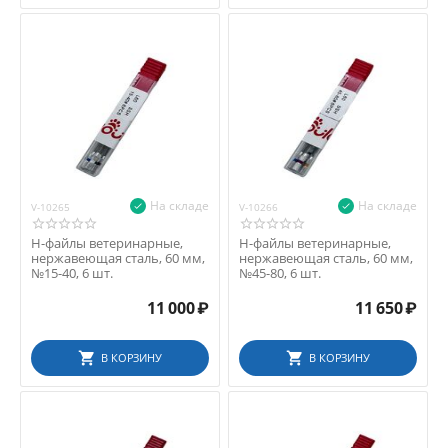
На складе
На складе
V-10265
V-10266
Н-файлы ветеринарные,
Н-файлы ветеринарные,
нержавеющая сталь, 60 мм,
нержавеющая сталь, 60 мм,
№15-40, 6 шт.
№45-80, 6 шт.
11 000
₽
11 650
₽
В КОРЗИНУ
В КОРЗИНУ