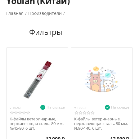
Youlan (Китай)
Главная
/
Производители
/
На складе
На складе
V-10261
V-10262
К-файлы ветеринарные,
К-файлы ветеринарные,
нержавеющая сталь, 80 мм,
нержавеющая сталь, 80 мм,
№45-80, 6 шт.
№90-140, 6 шт.