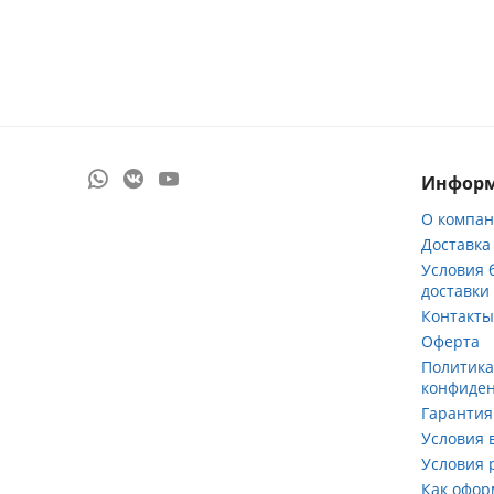
Инфор
О компа
Доставка
Условия 
доставки
Контакт
Оферта
Политик
конфиде
Гарантия
Условия 
Условия 
Как офор