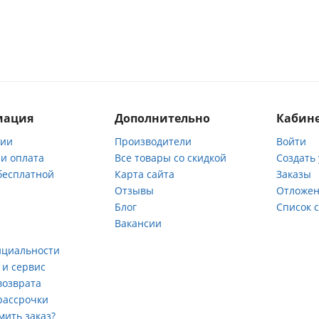
мация
Дополнительно
Кабине
нии
Производители
Войти
 и оплата
Все товары со скидкой
Создать
бесплатной
Карта сайта
Заказы
Отзывы
Отложен
ы
Блог
Список 
Вакансии
а
нциальности
 и сервис
возврата
рассрочки
мить заказ?