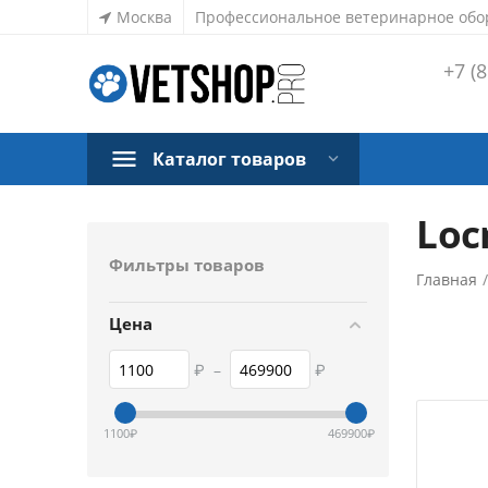
Москва
Профессиональное ветеринарное обо
+7 (8
Каталог товаров
Loc
Фильтры товаров
Главная
Цена
₽
–
₽
1100
₽
469900
₽